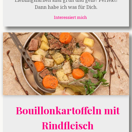
Lieblingsfarben sind grün und gelb? Perfekt!
Dann habe ich was für Dich.
Interessiert mich
Bouillonkartoffeln mit
Rindfleisch