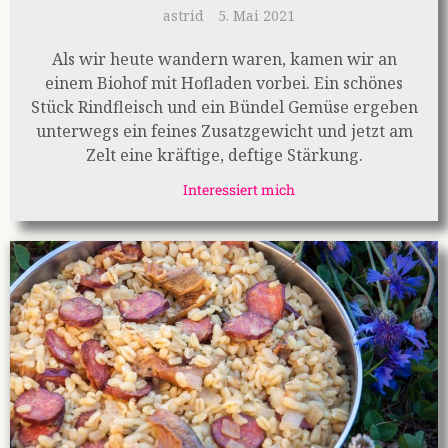
astrid
5. Mai 2021
Als wir heute wandern waren, kamen wir an
einem Biohof mit Hofladen vorbei. Ein schönes
Stück Rindfleisch und ein Bündel Gemüse ergeben
unterwegs ein feines Zusatzgewicht und jetzt am
Zelt eine kräftige, deftige Stärkung.
Interessiert mich