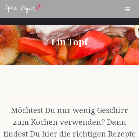
Zum
Inhalt
springen
Ein Topf
Möchtest Du nur wenig Geschirr
zum Kochen verwenden? Dann
findest Du hier die richtigen Rezepte