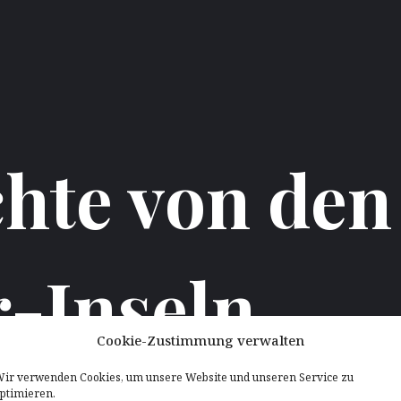
chte von den
r-Inseln
Cookie-Zustimmung verwalten
ir verwenden Cookies, um unsere Website und unseren Service zu
ptimieren.