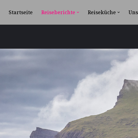
Startseite
Reiseberichte
Reiseküche
Uns