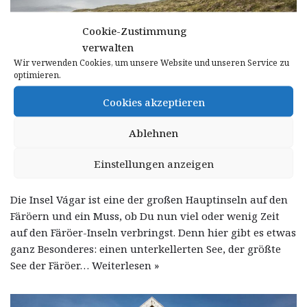
Cookie-Zustimmung
verwalten
Wir verwenden Cookies, um unsere Website und unseren Service zu
optimieren.
Cookies akzeptieren
Ablehnen
Der Leitisvatn
Einstellungen anzeigen
von
astrid
15. Mai 2021
Die Insel Vágar ist eine der großen Hauptinseln auf den
Färöern und ein Muss, ob Du nun viel oder wenig Zeit
auf den Färöer-Inseln verbringst. Denn hier gibt es etwas
ganz Besonderes: einen unterkellerten See, der größte
See der Färöer…
Weiterlesen »