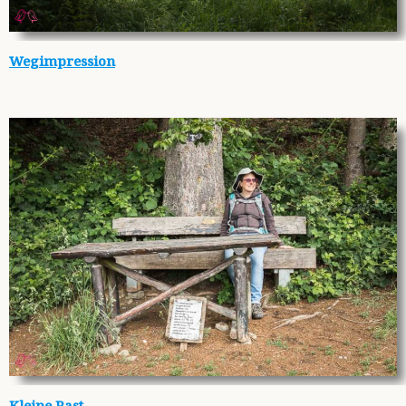
Wegimpression
Kleine Rast