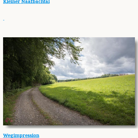
Kleiner Naafbachtal
Wegimpression