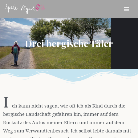
Zum
Inhalt
springen
Drei bergische Täler
I
ch kann nicht sagen, wie oft ich als Kind durch die
bergische Landschaft gefahren bin, immer auf dem
Rücksitz des Autos meiner Eltern und immer auf dem
Weg zum Verwandtenbesuch. Ich selbst lebte damals mit