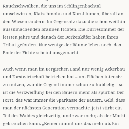
Rauchschwalben, die uns im Schlingenbachtal
umschwirren, Klatschmohn und Kornblumen, überall an
den Wiesenrändern. Im Gegensatz dazu die schon weithin
auszumachenden braunen Fichten. Die Dürresommer der
letzten Jahre und danach der Borkenkäfer haben ihren
Tribut gefordert. Nur wenige der Bäume leben noch, das
Ende der Fichte scheint ausgemacht.
Auch wenn man im Bergischen Land nur wenig Ackerbau
und Forstwirtschaft betrieben hat – um Flächen intensiv
zu nutzen, war die Gegend immer schon zu hubbelig – so
ist die Verzweiflung bei den Bauern mehr als spürbar. Der
Forst, das war immer die Sparkasse der Bauern, Geld, dass
man der nächsten Generation vermachte. Jetzt stirbt ein
Teil des Waldes gleichzeitig, und zwar mehr, als der Markt
gebrauchen kann. „Keiner nimmt uns das mehr ab. Ein