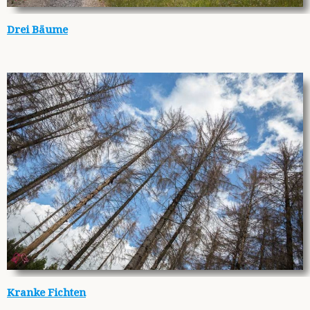
Drei Bäume
Kranke Fichten