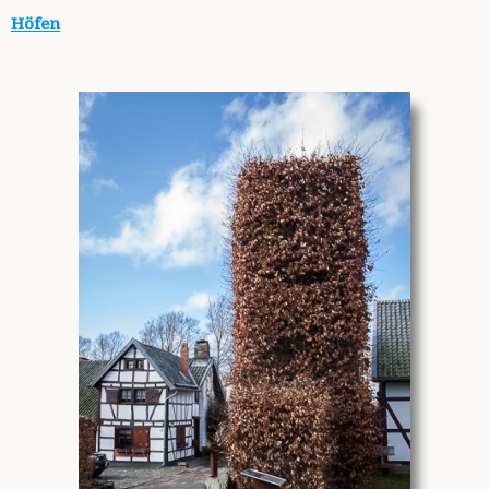
Höfen