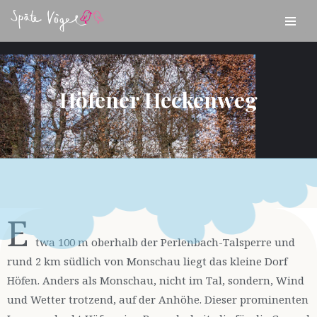
Zum
Inhalt
springen
Höfener Heckenweg
E
twa 100 m oberhalb der Perlenbach-Talsperre und
rund 2 km südlich von Monschau liegt das kleine Dorf
Höfen. Anders als Monschau, nicht im Tal, sondern, Wind
und Wetter trotzend, auf der Anhöhe. Dieser prominenten