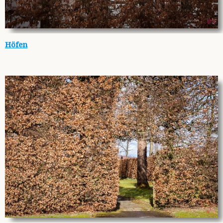
Höfen