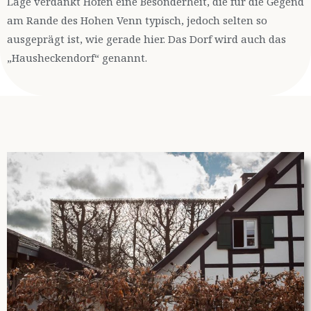
Lage verdankt Höfen eine Besonderheit, die für die Gegend
am Rande des Hohen Venn typisch, jedoch selten so
ausgeprägt ist, wie gerade hier. Das Dorf wird auch das
„Hausheckendorf“ genannt.