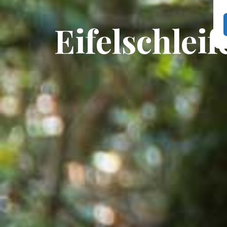
Eifelschlei