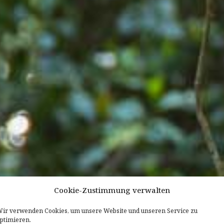
Cookie-Zustimmung verwalten
ir verwenden Cookies, um unsere Website und unseren Service zu
ptimieren.