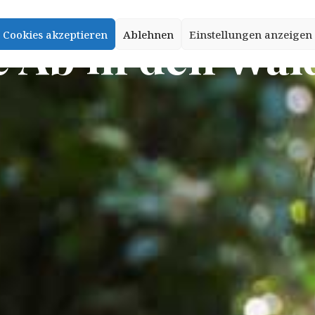
fe Ab in den Wal
Cookies akzeptieren
Ablehnen
Einstellungen anzeigen